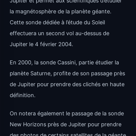
Jupiter et permet aux scientifiques d’étudier
la magnétosphère de la planète géante.
Cette sonde dédiée à l’étude du Soleil
effectuera un second vol au-dessus de
Jupiter le 4 février 2004.
En 2000, la sonde Cassini, partie étudier la
planète Saturne, profite de son passage près
de Jupiter pour prendre des clichés en haute
définition.
On notera également le passage de la sonde
New Horizons près de Jupiter pour prendre
des photos de certains satellites de la géante