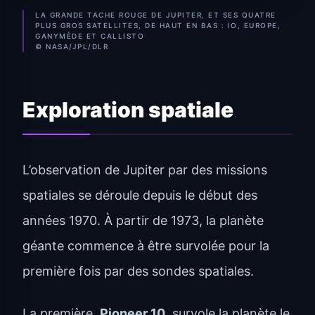
LA GRANDE TACHE ROUGE DE JUPITER, ET SES QUATRE
PLUS GROS SATELLITES, DE HAUT EN BAS : IO, EUROPE,
GANYMÈDE ET CALLISTO
© NASA/JPL/DLR
Exploration spatiale
L’observation de Jupiter par des missions
spatiales se déroule depuis le début des
années 1970. À partir de 1973, la planète
géante commence à être survolée pour la
première fois par des sondes spatiales.
La première,
Pioneer 10
, survole la planète le