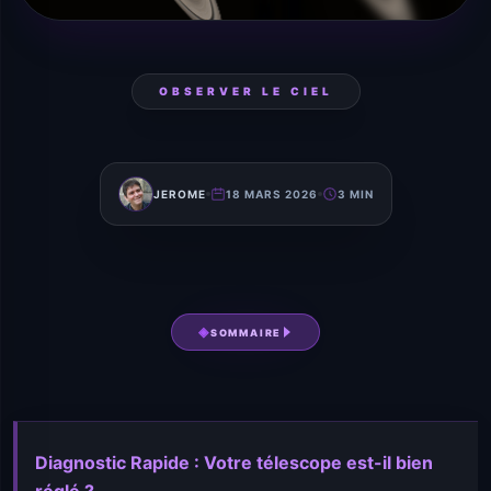
OBSERVER LE CIEL
JEROME
18 MARS 2026
3 MIN
SOMMAIRE
Diagnostic Rapide : Votre télescope est-il bien