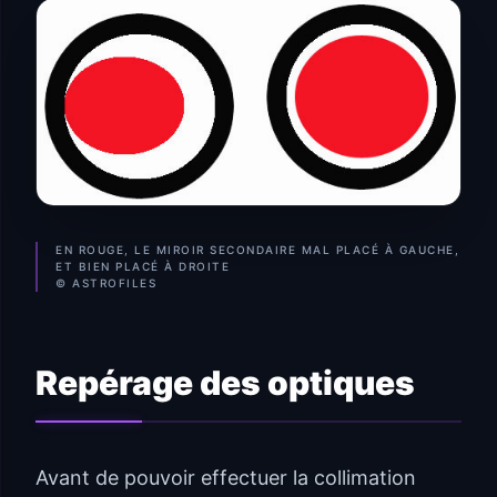
EN ROUGE, LE MIROIR SECONDAIRE MAL PLACÉ À GAUCHE,
ET BIEN PLACÉ À DROITE
© ASTROFILES
Repérage des optiques
Avant de pouvoir effectuer la collimation