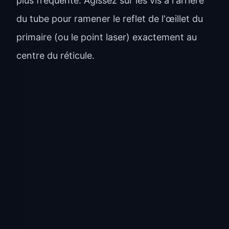
plus fréquente. Agissez sur les vis à l'arrière
du tube pour ramener le reflet de l'œillet du
primaire (ou le point laser) exactement au
centre du réticule.