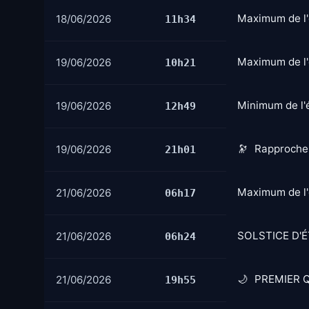
Maximum de l'é
18/06/2026
11h34
Maximum de l'
19/06/2026
10h21
Minimum de l'é
19/06/2026
12h49
Rapprochem
19/06/2026
21h01
Maximum de l'
21/06/2026
06h17
SOLSTICE D'É
21/06/2026
06h24
PREMIER 
21/06/2026
19h55