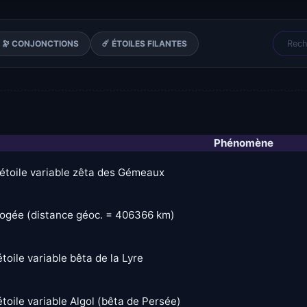
🔭 CONJONCTIONS
☄️ ÉTOILES FILANTES
Phénomène
étoile variable zêta des Gémeaux
pogée (distance géoc. = 406366 km)
toile variable bêta de la Lyre
toile variable Algol (bêta de Persée)