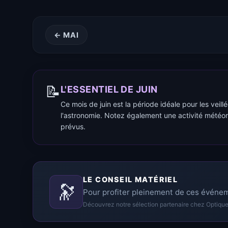
← MAI
📝
L'ESSENTIEL DE JUIN
Ce mois de juin est la période idéale pour les veil
l'astronomie. Notez également une activité météor
prévus.
LE CONSEIL MATÉRIEL
🔭
Pour profiter pleinement de ces événeme
Découvrez notre sélection partenaire chez Optique