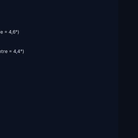
e = 4,6°)
tre = 4,4°)