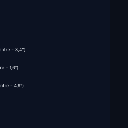
entre = 3,4°)
e = 1,6°)
ntre = 4,9°)