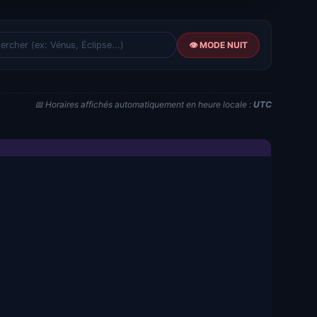
👁️ MODE NUIT
📅 Horaires affichés automatiquement en heure locale :
UTC