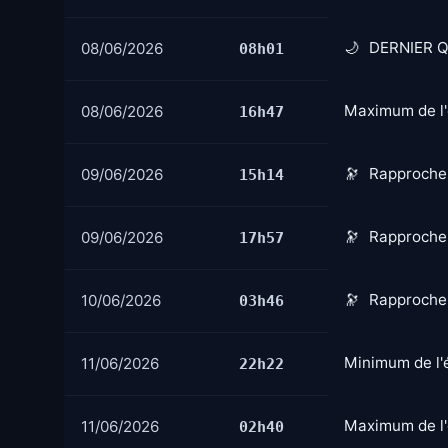
DERNIER Q
08/06/2026
08h01
Maximum de l'
08/06/2026
16h47
Rapprochem
09/06/2026
15h14
Rapprochem
09/06/2026
17h57
Rapprochem
10/06/2026
03h46
Minimum de l'é
11/06/2026
22h22
Maximum de l'
11/06/2026
02h40