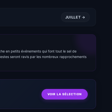
JUILLET →
iche en petits événements qui font tout le sel de
célestes seront ravis par les nombreux rapprochements
VOIR LA SÉLECTION