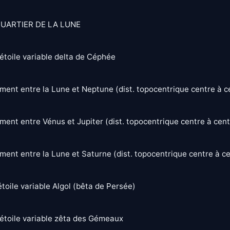
UARTIER DE LA LUNE
étoile variable delta de Céphée
ent entre la Lune et Neptune (dist. topocentrique centre à c
ent entre Vénus et Jupiter (dist. topocentrique centre à centr
ent entre la Lune et Saturne (dist. topocentrique centre à ce
toile variable Algol (bêta de Persée)
étoile variable zêta des Gémeaux