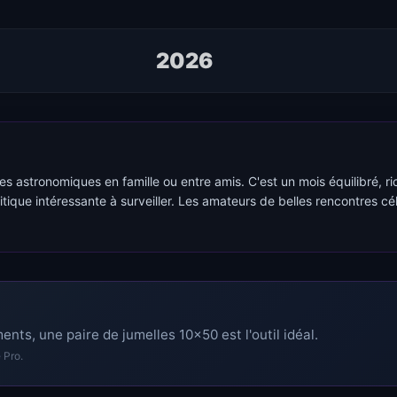
2026
lées astronomiques en famille ou entre amis. C'est un mois équilibré, r
itique intéressante à surveiller. Les amateurs de belles rencontres 
nts, une paire de jumelles 10x50 est l'outil idéal.
 Pro.