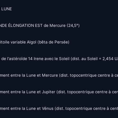
 LUNE
DE ÉLONGATION EST de Mercure (24,5°)
toile variable Algol (bêta de Persée)
de l'astéroïde 14 Irene avec le Soleil (dist. au Soleil = 2,454 
ent entre la Lune et Mercure (dist. topocentrique centre à ce
ent entre la Lune et Jupiter (dist. topocentrique centre à cen
ent entre la Lune et Vénus (dist. topocentrique centre à cent