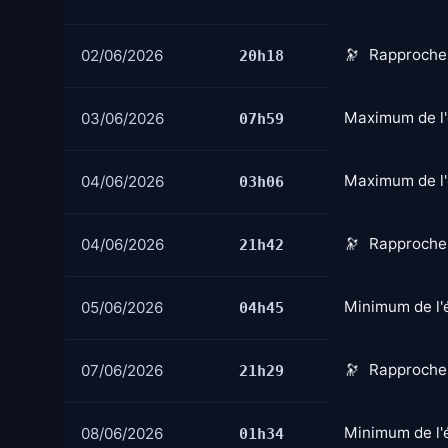
Rapprochem
02/06/2026
20h18
Maximum de l'
03/06/2026
07h59
Maximum de l'é
04/06/2026
03h06
Rapprochem
04/06/2026
21h42
Minimum de l'é
05/06/2026
04h45
Rapprochem
07/06/2026
21h29
Minimum de l'é
08/06/2026
01h34