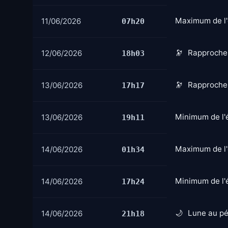
Maximum de l'é
11/06/2026
07h20
Rapprochem
12/06/2026
18h03
Rapprochem
13/06/2026
17h17
Minimum de l'é
13/06/2026
19h11
Maximum de l'
14/06/2026
01h34
Minimum de l'é
14/06/2026
17h24
Lune au pé
14/06/2026
21h18