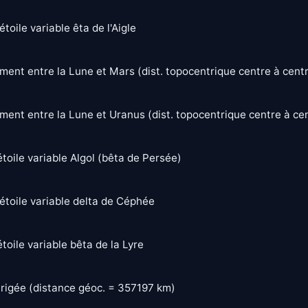
toile variable êta de l'Aigle
ent entre la Lune et Mars (dist. topocentrique centre à centr
ent entre la Lune et Uranus (dist. topocentrique centre à cen
toile variable Algol (bêta de Persée)
étoile variable delta de Céphée
toile variable bêta de la Lyre
rigée (distance géoc. = 357197 km)