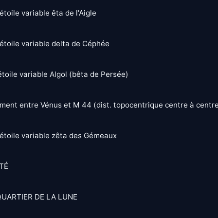
toile variable êta de l'Aigle
étoile variable delta de Céphée
toile variable Algol (bêta de Persée)
ent entre Vénus et M 44 (dist. topocentrique centre à centre
étoile variable zêta des Gémeaux
TÉ
QUARTIER DE LA LUNE