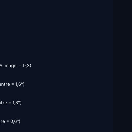
UA; magn. = 9,3)
ntre = 1,6°)
tre = 1,8°)
re = 0,6°)