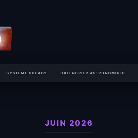
Astrofile
LES DOSSIERS DE L'ASTRON
SYSTÈME SOLAIRE
CALENDRIER ASTRONOMIQUE
mènes astrono
JUIN 2026