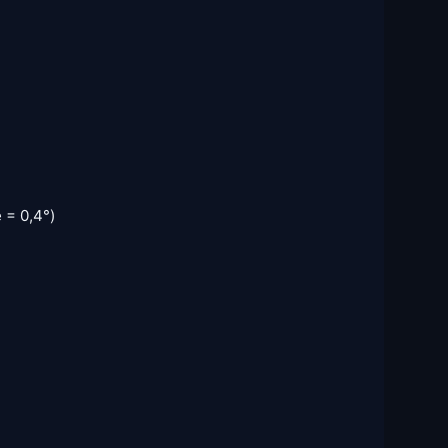
 = 0,4°)