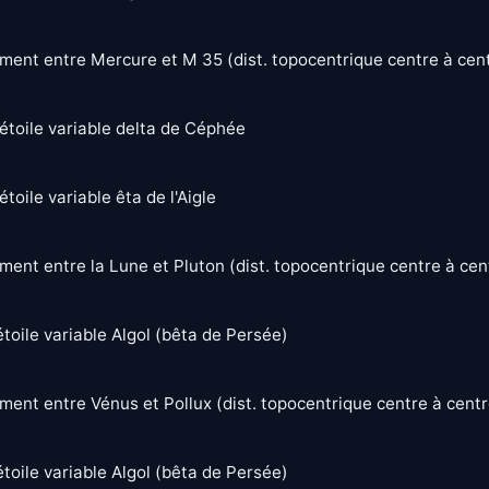
ent entre Mercure et M 35 (dist. topocentrique centre à cent
étoile variable delta de Céphée
toile variable êta de l'Aigle
ent entre la Lune et Pluton (dist. topocentrique centre à cent
toile variable Algol (bêta de Persée)
ent entre Vénus et Pollux (dist. topocentrique centre à centr
toile variable Algol (bêta de Persée)